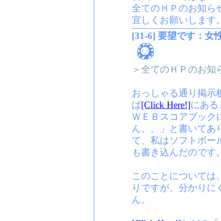
全てのＨＰのお知ら
宜しくお願いします
[31-6] 要望です：
＞全てのＨＰのお知
おっしゃる通り掲示
ば
[Click Here!]
にある
ＷＥＢスコアブック
ん。。」と書いてあ
て、私はソフトボー
も書き込んだのです
このことについては
りですが、分かりに
ん。