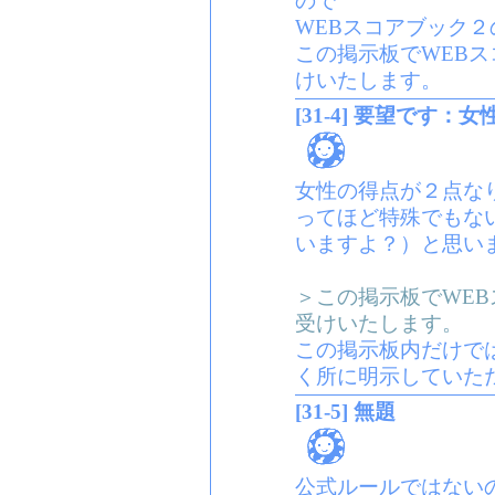
ので
WEBスコアブック２
この掲示板でWEBス
けいたします。
[31-4] 要望です：
女性の得点が２点な
ってほど特殊でもな
いますよ？）と思い
＞この掲示板でWEB
受けいたします。
この掲示板内だけで
く所に明示していた
[31-5] 無題
公式ルールではない