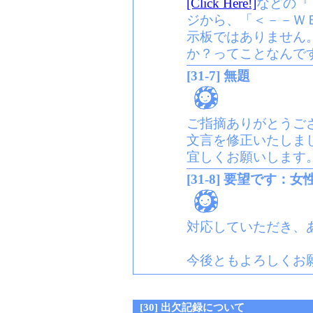
[Click Here!]
などの『
ジから、「＜－－Ｗ
示板ではありません
か？ってことなんで
[31-7] 無題
ご指摘ありがとうご
文言を修正いたしま
宜しくお願いします
[31-8] 要望です：
対応していただき、
今後ともよろしくお
[30] 出欠記録について