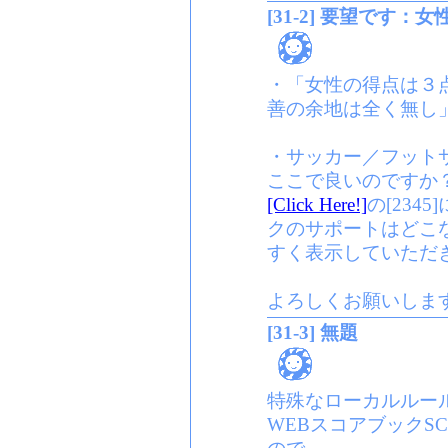
[31-2] 要望です：
・「女性の得点は３
善の余地は全く無し
・サッカー／フット
ここで良いのですか
[Click Here!]
の[234
クのサポートはどこ
すく表示していただ
よろしくお願いしま
[31-3] 無題
特殊なローカルルー
WEBスコアブックS