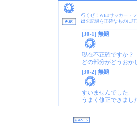
行くぜ！WEBサッカー・
出欠記録を正確なものに訂
[30-1] 無題
現在不正確ですか？
どの部分がどうおか
[30-2] 無題
すいませんでした。
うまく修正できまし