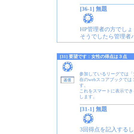
[36-1] 無題
HP管理者の方でしょ
そうでしたら管理者
[31] 要望です：女性の得点は３点
参加しているリーグでは「
在のwebスコアブックで
す。
これをスマートに表示でき
します。
[31-1] 無題
3回得点を記入する