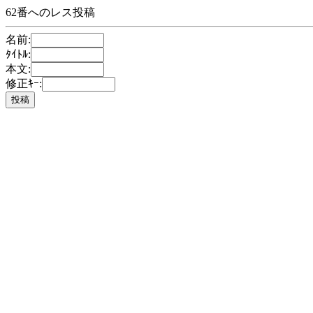
62番へのレス投稿
名前:
ﾀｲﾄﾙ:
本文:
修正ｷｰ: