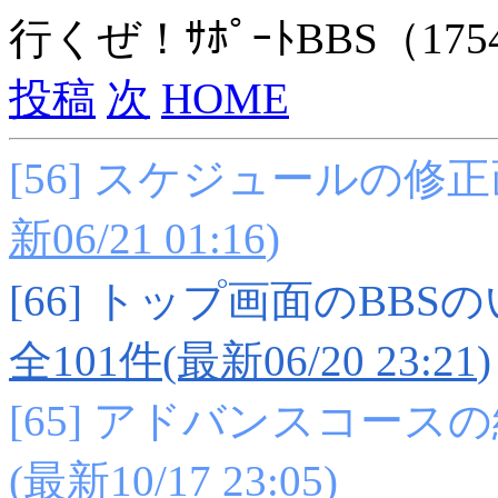
行くぜ！ｻﾎﾟｰﾄBBS（175
投稿
次
HOME
[56] スケジュールの修正画面 
新06/21 01:16
)
[66] トップ画面のBB
全101件(最新06/20 23:21
)
[65] アドバンスコース
(最新10/17 23:05
)