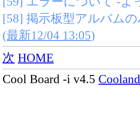
[59] エラーについて -
[58] 掲示板型アルバム
(最新12/04 13:05
)
次
HOME
Cool Board -i v4.5
Coolan