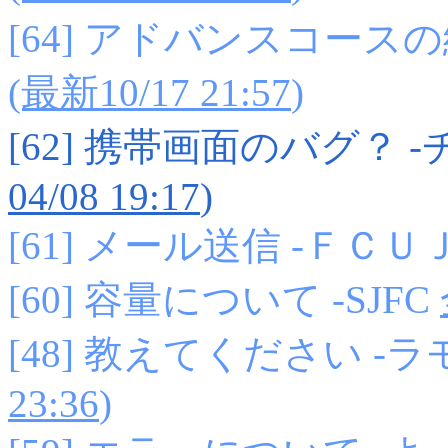
[64] アドバンスコース
(最新10/17 21:57
)
[62] 携帯画面のバグ？
04/08 19:17
)
[61] メール送信 -ＦＣＵ
[60] 容量について -SJFC
[48] 教えてください -
23:36
)