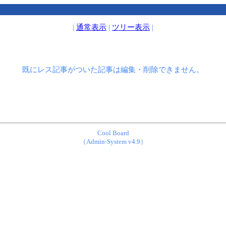
|
通常表示
|
ツリー表示
|
既にレス記事がついた記事は編集・削除できません。
Cool Board
（Admin-System v4.9）