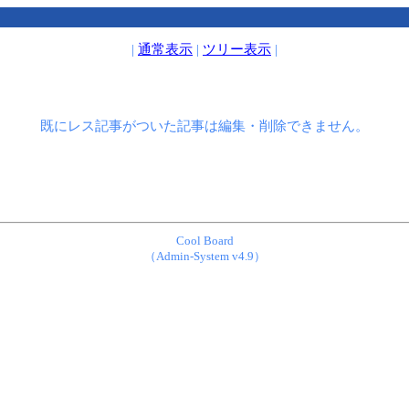
|
通常表示
|
ツリー表示
|
既にレス記事がついた記事は編集・削除できません。
Cool Board
（Admin-System v4.9）