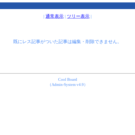
|
通常表示
|
ツリー表示
|
既にレス記事がついた記事は編集・削除できません。
Cool Board
（Admin-System v4.9）