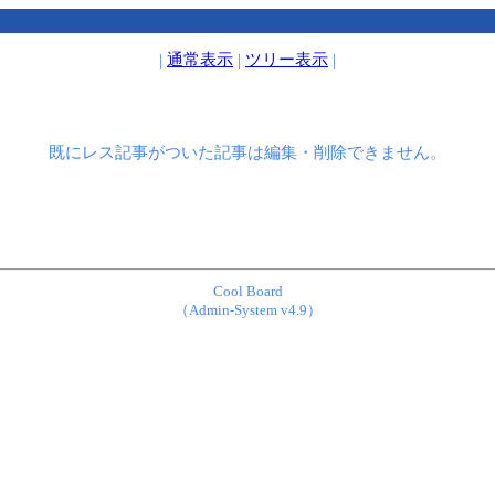
|
通常表示
|
ツリー表示
|
既にレス記事がついた記事は編集・削除できません。
Cool Board
（Admin-System v4.9）