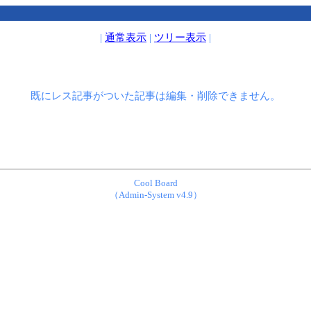
|
通常表示
|
ツリー表示
|
既にレス記事がついた記事は編集・削除できません。
Cool Board
（Admin-System v4.9）