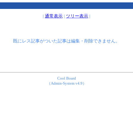
|
通常表示
|
ツリー表示
|
既にレス記事がついた記事は編集・削除できません。
Cool Board
（Admin-System v4.9）