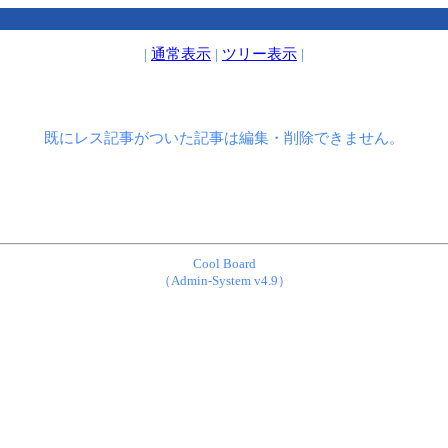
|
通常表示
|
ツリー表示
|
既にレス記事がついた記事は編集・削除できません。
Cool Board
（Admin-System v4.9）