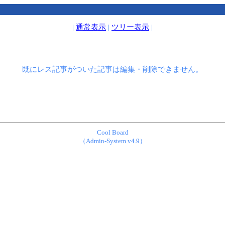
|
通常表示
|
ツリー表示
|
既にレス記事がついた記事は編集・削除できません。
Cool Board
（Admin-System v4.9）