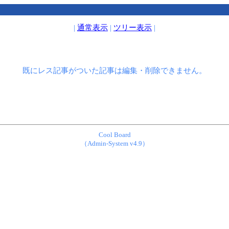
|
通常表示
|
ツリー表示
|
既にレス記事がついた記事は編集・削除できません。
Cool Board
（Admin-System v4.9）