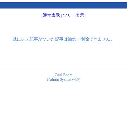
|
通常表示
|
ツリー表示
|
既にレス記事がついた記事は編集・削除できません。
Cool Board
（Admin-System v4.9）