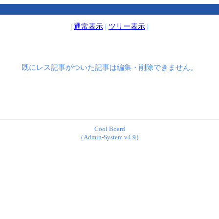
|
通常表示
|
ツリー表示
|
既にレス記事がついた記事は編集・削除できません。
Cool Board
（Admin-System v4.9）