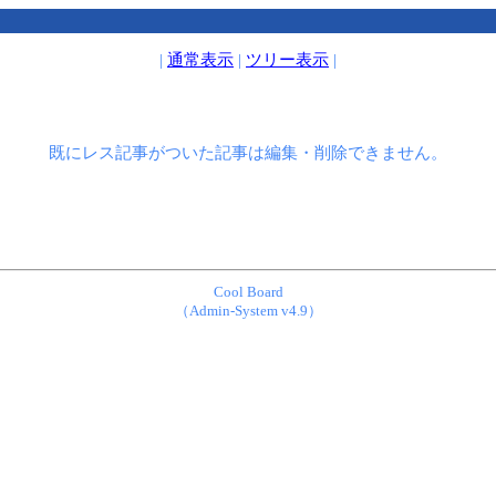
|
通常表示
|
ツリー表示
|
既にレス記事がついた記事は編集・削除できません。
Cool Board
（Admin-System v4.9）