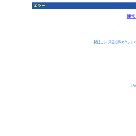
エラー
|
通常
既にレス記事がつい
（Ad