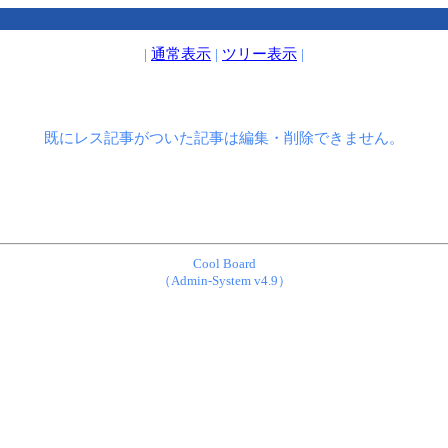
|
通常表示
|
ツリー表示
|
既にレス記事がついた記事は編集・削除できません。
Cool Board
（Admin-System v4.9）