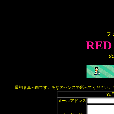
フ
RED
の
最初ま真っ白です。あなのセンスで彩ってください。
管
メールアドレス