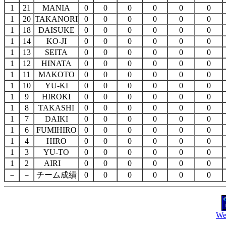
1
21
MANIA
0
0
0
0
0
0
1
20
TAKANORI
0
0
0
0
0
0
1
18
DAISUKE
0
0
0
0
0
0
1
14
KO-JI
0
0
0
0
0
0
1
13
SEITA
0
0
0
0
0
0
1
12
HINATA
0
0
0
0
0
0
1
11
MAKOTO
0
0
0
0
0
0
1
10
YU-KI
0
0
0
0
0
0
1
9
HIROKI
0
0
0
0
0
0
1
8
TAKASHI
0
0
0
0
0
0
1
7
DAIKI
0
0
0
0
0
0
1
6
FUMIHIRO
0
0
0
0
0
0
1
4
HIRO
0
0
0
0
0
0
1
3
YU-TO
0
0
0
0
0
0
1
2
AIRI
0
0
0
0
0
0
－
－
チーム成績
0
0
0
0
0
0
We