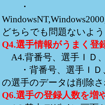
・
WindowsNT,Windows20
どちらでも問題ないよう
Q4.選手情報がうまく登
A4.背番号、選手ＩＤ
・背番号、選手ＩＤ、
の選手のデータは削除さ
Q6.選手の登録人数を増