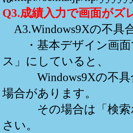
Q3.成績入力で画面がズ
A3.Windows9Xの不
・基本デザイン画面で
ス」にしていると、
Windows9Xの不
場合があります。
その場合は「検索ボ
さい。