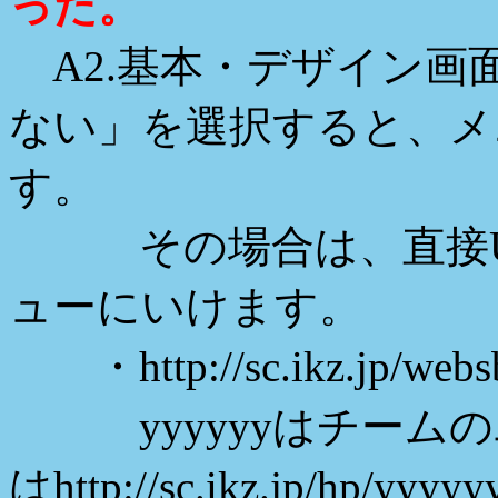
った。
A2.基本・デザイン画
ない」を選択すると、メ
す。
その場合は、直接UR
ューにいけます。
・http://sc.ikz.jp/websb
yyyyyyはチームのユ
はhttp://sc.ikz.jp/hp/y