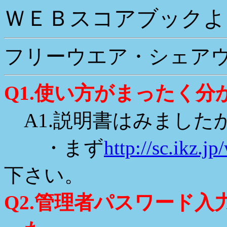
ＷＥＢスコアブックよ
フリーウエア・シェア
Q1.使い方がまったく分
A1.説明書はみました
・まず
http://sc.ikz.
下さい。
Q2.管理者パスワード