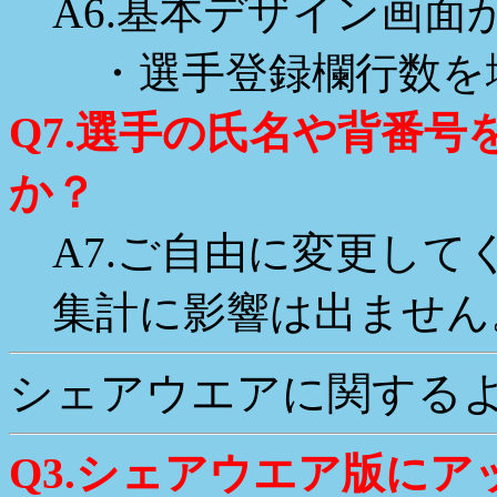
A6.基本デザイン画面
・選手登録欄行数を増
Q7.選手の氏名や背番
か？
A7.ご自由に変更して
集計に影響は出ません
シェアウエアに関する
Q3.シェアウエア版に